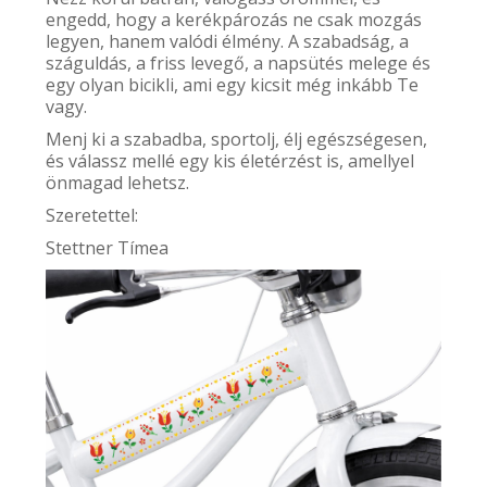
engedd, hogy a kerékpározás ne csak mozgás
legyen, hanem valódi élmény. A szabadság, a
száguldás, a friss levegő, a napsütés melege és
egy olyan bicikli, ami egy kicsit még inkább Te
vagy.
Menj ki a szabadba, sportolj, élj egészségesen,
és válassz mellé egy kis életérzést is, amellyel
önmagad lehetsz.
Szeretettel:
Stettner Tímea