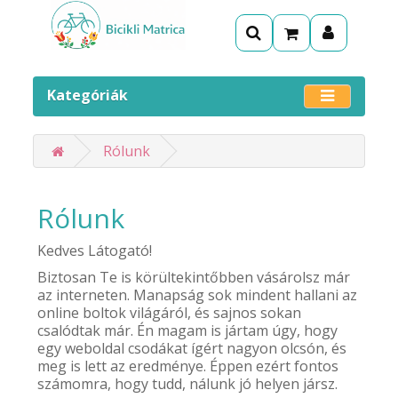
Kategóriák
Rólunk
Rólunk
Kedves Látogató!
Biztosan Te is körültekintőbben vásárolsz már
az interneten. Manapság sok mindent hallani az
online boltok világáról, és sajnos sokan
csalódtak már. Én magam is jártam úgy, hogy
egy weboldal csodákat ígért nagyon olcsón, és
meg is lett az eredménye. Éppen ezért fontos
számomra, hogy tudd, nálunk jó helyen jársz.