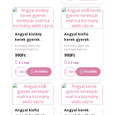
Angyal kislány
Angyal kisfiú
kerek gyerek
kerek gyerek
kerékpár matrica
kerékpár matrica
Kormány alatti váz
Kormány alatti váz
kerékpármatrica
kerékpármatrica
kormány alatti
kormány alatti
990Ft
990Ft
vázra
vázra
2–3 nap
2–3 nap
INFO
INFO
KOSÁRBA
KOSÁRBA
Angyal kisfiú
Angyal kerek