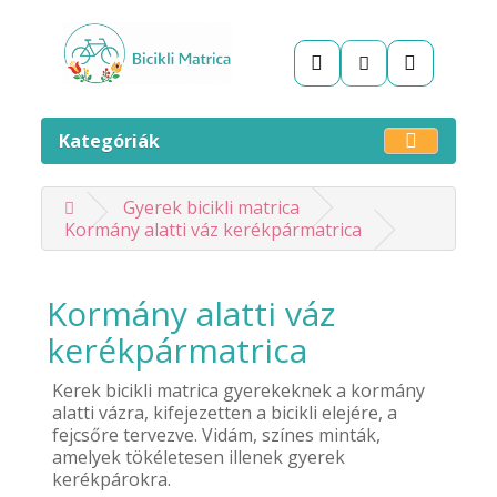
Kategóriák
Gyerek bicikli matrica
Kormány alatti váz kerékpármatrica
Kormány alatti váz
kerékpármatrica
Kerek bicikli matrica gyerekeknek a kormány
alatti vázra, kifejezetten a bicikli elejére, a
fejcsőre tervezve. Vidám, színes minták,
amelyek tökéletesen illenek gyerek
kerékpárokra.