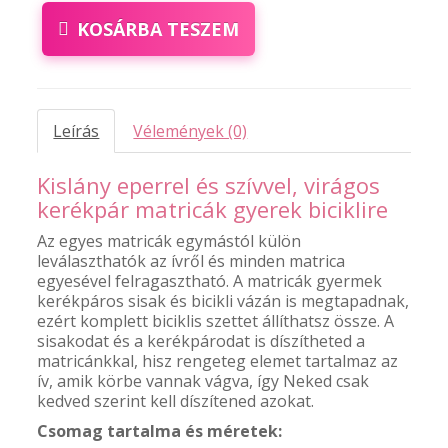
KOSÁRBA TESZEM
Leírás
Vélemények (0)
Kislány eperrel és szívvel, virágos
kerékpár matricák gyerek biciklire
Az egyes matricák egymástól külön
leválaszthatók az ívről és minden matrica
egyesével felragasztható. A matricák gyermek
kerékpáros sisak és bicikli vázán is megtapadnak,
ezért komplett biciklis szettet állíthatsz össze. A
sisakodat és a kerékpárodat is díszítheted a
matricánkkal, hisz rengeteg elemet tartalmaz az
ív, amik körbe vannak vágva, így Neked csak
kedved szerint kell díszítened azokat.
Csomag tartalma és méretek: