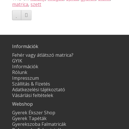
matrica
,
szett
Információk
Fehér vagy átlátszó matrica?
GYIK
Információk
Rólunk
Impresszum
Szállítás & Fizetés
Adatkezelési tájékoztató
Vásárlási feltételek
Webshop
Gyerek Ékszer Shop
Gyerek Tapéták
Gyerekszoba Falmatricák