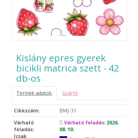
Kislány epres gyerek
bicikli matrica szett - 42
db-os
Termék adatok
Gyártó
Cikkszám:
BMJ-31
Várható
Várható feladás:
2026.
feladás:
08. 10.
(csak